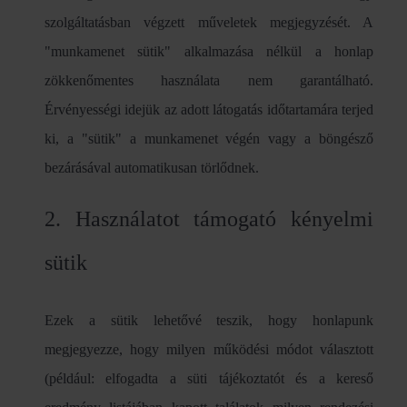
szolgáltatásban végzett műveletek megjegyzését. A
"munkamenet sütik" alkalmazása nélkül a honlap
zökkenőmentes használata nem garantálható.
Érvényességi idejük az adott látogatás időtartamára terjed
ki, a "sütik" a munkamenet végén vagy a böngésző
bezárásával automatikusan törlődnek.
2. Használatot támogató kényelmi
sütik
Ezek a sütik lehetővé teszik, hogy honlapunk
megjegyezze, hogy milyen működési módot választott
(például: elfogadta a süti tájékoztatót és a kereső