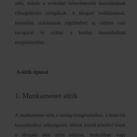
süti), mások a weboldal kényelmesebb használatának
elősegéítésére szolgálnak. A látogató beállításainak,
használati szokásainak rögzítésével az oldalon való
navigáció és ezáltal a honlap használatának
megkönnyítése.
A sütik típusai
1. Munkamenet sütik
A munkamenet sütik a honlap böngészéséhez, a funkciók
használatához szükségesek, többek között lehetővé teszik
a látogató által adott oldalon, funkcióban vagy