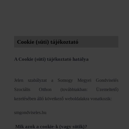
Cookie (süti) tájékoztató
A Cookie (süti) tájékoztató hatálya
Jelen szabályzat a Somogy Megyei Gondviselés
Szociális Otthon (továbbiakban: Üzemeltető)
kezelésében álló következő weboldalakra vonatkozik:
smgondviseles.hu
Mik azok a cookie-k (vagy sütik)?