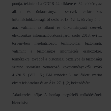
pontja, tekintettel a GDPR 24. cikkére és 32. cikkére, az
állami és önkormányzati szervek elektronikus
információbiztonságáról szóló 2013. évi L. törvény 5. §-
ára, valamint az állami és önkormányzati szervek
elektronikus információbiztonságáról szóló 2013. évi L.
törvényben meghatározott technológiai biztonsági,
valamint a biztonságos információs eszközökre,
termékekre, továbbá a biztonsági osztályba és biztonsági
szintbe sorolásra vonatkozó követelményekről szóló
41/2015. (VII. 15.) BM rendelet 3. melléklete szerint
elvárt feladatokra és az Ákr. 27. § (2) bekezdésére.
Adatkezelés célja: A honlap megfelelő működésének
biztosítása