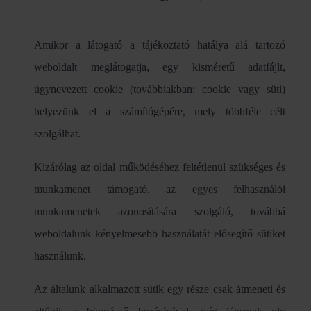
Amikor a látogató a tájékoztató hatálya alá tartozó
weboldalt meglátogatja, egy kisméretű adatfájlt,
úgynevezett cookie (továbbiakban: cookie vagy süti)
helyezünk el a számítógépére, mely többféle célt
szolgálhat.
Kizárólag az oldal működéséhez feltétlenül szükséges és
munkamenet támogató, az egyes felhasználói
munkamenetek azonosítására szolgáló, továbbá
weboldalunk kényelmesebb használatát elősegítő sütiket
használunk.
Az általunk alkalmazott sütik egy része csak átmeneti és