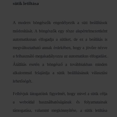
sütik letiltása
A modern böngészők engedélyezik a süti beállítások
módosítását. A böngészők egy része alapértelmezettként
automatikusan elfogadja a sütiket, de ez a beállítás is
megváltoztatható annak érdekében, hogy a jövőre nézve
a felhasználó megakadályozza az automatikus elfogadást.
Átállítás esetén a böngésző a továbbiakban minden
alkalommal felajánlja a sütik beállításának választási
lehetőségét.
Felhívjuk látogatóink figyelmét, hogy mivel a sütik célja
a weboldal használhatóságának és folyamatainak
támogatása, valamint megkönnyítése, a sütik letiltása