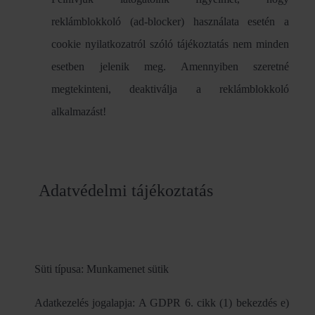
reklámblokkoló (ad-blocker) használata esetén a
cookie nyilatkozatról szóló tájékoztatás nem minden
esetben jelenik meg. Amennyiben szeretné
megtekinteni, deaktiválja a reklámblokkoló
alkalmazást!
Adatvédelmi tájékoztatás
Süti típusa: Munkamenet sütik
Adatkezelés jogalapja: A GDPR 6. cikk (1) bekezdés e)