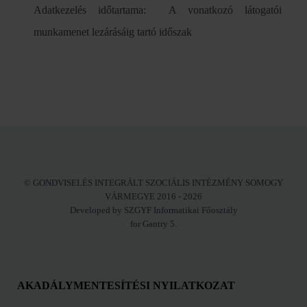
Adatkezelés időtartama: A vonatkozó látogatói
munkamenet lezárásáig tartó időszak
© GONDVISELÉS INTEGRÁLT SZOCIÁLIS INTÉZMÉNY SOMOGY
VÁRMEGYE 2016 - 2026
Developed by SZGYF Informatikai Főosztály
for Gantry 5.
AKADÁLYMENTESÍTÉSI NYILATKOZAT