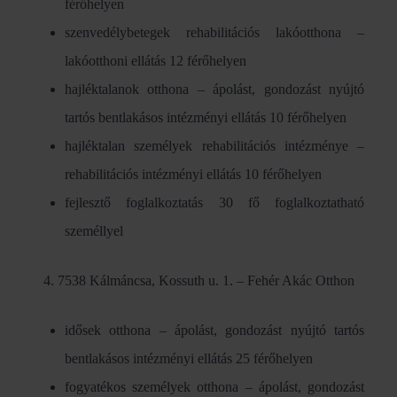
férőhelyen
szenvedélybetegek rehabilitációs lakóotthona –
lakóotthoni ellátás 12 férőhelyen
hajléktalanok otthona – ápolást, gondozást nyújtó
tartós bentlakásos intézményi ellátás 10 férőhelyen
hajléktalan személyek rehabilitációs intézménye –
rehabilitációs intézményi ellátás 10 férőhelyen
fejlesztő foglalkoztatás 30 fő foglalkoztatható
személlyel
4. 7538 Kálmáncsa, Kossuth u. 1. – Fehér Akác Otthon
idősek otthona – ápolást, gondozást nyújtó tartós
bentlakásos intézményi ellátás 25 férőhelyen
fogyatékos személyek otthona – ápolást, gondozást