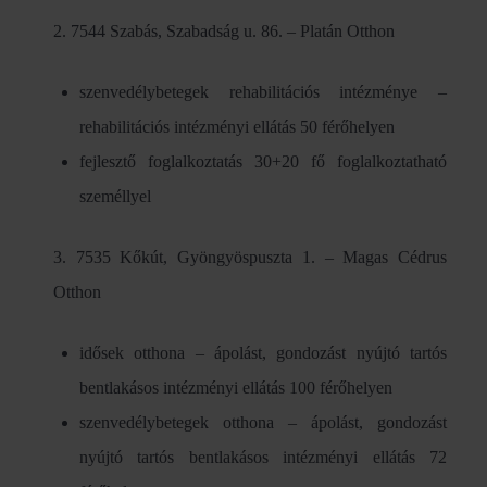
2. 7544 Szabás, Szabadság u. 86. – Platán Otthon
szenvedélybetegek rehabilitációs intézménye –
rehabilitációs intézményi ellátás 50 férőhelyen
fejlesztő foglalkoztatás 30+20 fő foglalkoztatható
személlyel
3. 7535 Kőkút, Gyöngyöspuszta 1. – Magas Cédrus
Otthon
idősek otthona – ápolást, gondozást nyújtó tartós
bentlakásos intézményi ellátás 100 férőhelyen
szenvedélybetegek otthona – ápolást, gondozást
nyújtó tartós bentlakásos intézményi ellátás 72