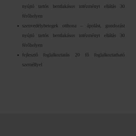
nyújtó tartós bentlakásos intézményi ellátás 30
férőhelyen
szenvedélybetegek otthona – ápolást, gondozást
nyújtó tartós bentlakásos intézményi ellátás 30
férőhelyen
fejlesztő foglalkoztatás 20 fő foglalkoztatható
személlyel