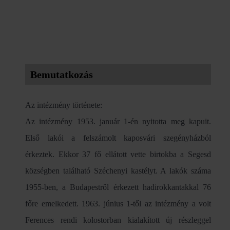
Bemutatkozás
Az intézmény története:
Az intézmény 1953. január 1-én nyitotta meg kapuit.
Első lakói a felszámolt kaposvári szegényházból
érkeztek. Ekkor 37 fő ellátott vette birtokba a Segesd
községben található Széchenyi kastélyt. A lakók száma
1955-ben, a Budapestről érkezett hadirokkantakkal 76
főre emelkedett. 1963. június 1-től az intézmény a volt
Ferences rendi kolostorban kialakított új részleggel