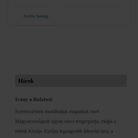
Archív honlap
Hírek
Irány a Balaton!
Szerencsésnek mondhatjuk magunkat, mert
Magyarországnak ugyan nincs tengerpartja, mégis a
miénk Közép- Európa legnagyobb édesvízi tava, a