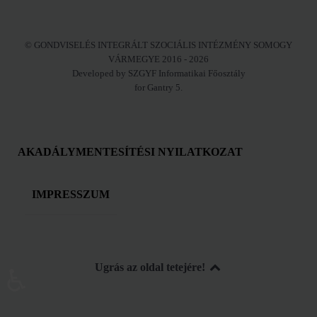
© GONDVISELÉS INTEGRÁLT SZOCIÁLIS INTÉZMÉNY SOMOGY
VÁRMEGYE 2016 - 2026
Developed by SZGYF Informatikai Főosztály
for Gantry 5.
AKADÁLYMENTESÍTÉSI NYILATKOZAT
IMPRESSZUM
Ugrás az oldal tetejére!
♿