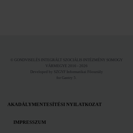
© GONDVISELÉS INTEGRÁLT SZOCIÁLIS INTÉZMÉNY SOMOGY
VÁRMEGYE 2016 - 2026
Developed by SZGYF Informatikai Főosztály
for Gantry 5.
AKADÁLYMENTESÍTÉSI NYILATKOZAT
IMPRESSZUM