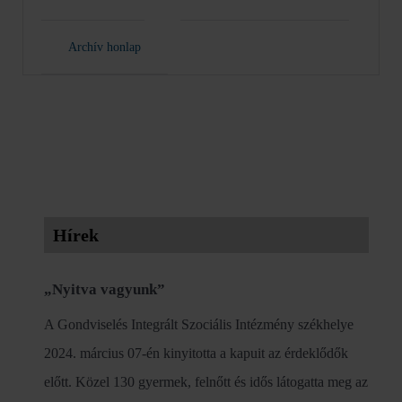
Archív honlap
Hírek
„Nyitva vagyunk”
A Gondviselés Integrált Szociális Intézmény székhelye
2024. március 07-én kinyitotta a kapuit az érdeklődők
előtt. Közel 130 gyermek, felnőtt és idős látogatta meg az