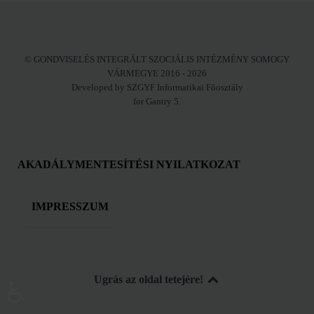
© GONDVISELÉS INTEGRÁLT SZOCIÁLIS INTÉZMÉNY SOMOGY
VÁRMEGYE 2016 - 2026
Developed by SZGYF Informatikai Főosztály
for Gantry 5.
AKADÁLYMENTESÍTÉSI NYILATKOZAT
IMPRESSZUM
Ugrás az oldal tetejére!
♿