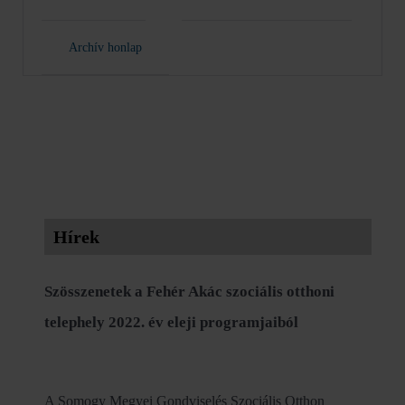
Archív honlap
Hírek
Szösszenetek a Fehér Akác szociális otthoni
telephely 2022. év eleji programjaiból
A Somogy Megyei Gondviselés Szociális Otthon