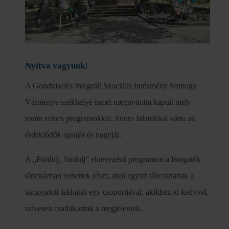
Nyitva vagyunk!
A Gondviselés Integrált Szociális Intézmény Somogy
Vármegye székhelye ismét megnyitotta kapuit mely
során színes programokkal, finom falatokkal várta az
érdeklődők apraját és nagyját.
A „Pördülj, fordulj” elnevezésű programon a látogatók
táncházban vehettek részt, ahol együtt táncolhattak a
támogatott lakhatás egy csoportjával, akikhez jó kedvvel,
szívesen csatlakoztak a megjelentek.