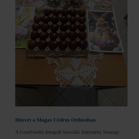
Húsvét a Magas Cédrus Otthonban
A Gondviselés Integrált Szociális Intézmény Somogy