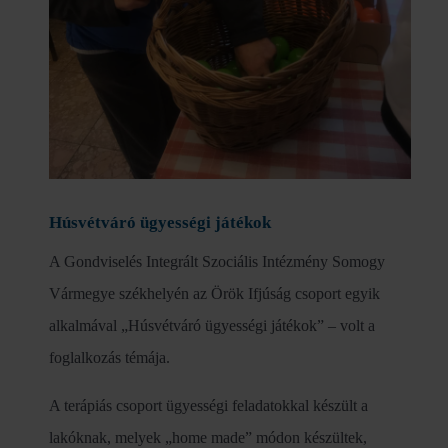
Húsvétváró ügyességi játékok
A Gondviselés Integrált Szociális Intézmény Somogy
Vármegye székhelyén az Örök Ifjúság csoport egyik
alkalmával „Húsvétváró ügyességi játékok” – volt a
foglalkozás témája.
A terápiás csoport ügyességi feladatokkal készült a
lakóknak, melyek „home made” módon készültek,