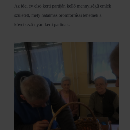
Az idei év első kerti partiján kellő mennyiségű emlék
született, mely hatalmas örömforrásai lehetnek a
következő nyári kerti partinak.