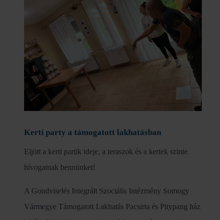
Kerti party a támogatott lakhatásban
Eljött a kerti partik ideje, a teraszok és a kertek szinte
hívogatnak bennünket!
A Gondviselés Integrált Szociális Intézmény Somogy
Vármegye Támogatott Lakhatás Pacsirta és Pitypang ház