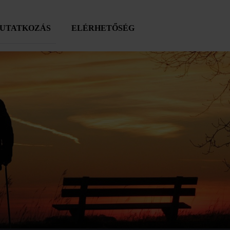
UTATKOZÁS
ELÉRHETŐSÉG